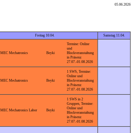
05.06.2026
Freitag 10.04.
Samstag 11.04.
Termine: Online
und
MEC Mechatronics
Beyki
Blockveranstaltung
in Präsenz
27.07.-01.08.2026
1 SWS, Termine:
Online und
MEC Mechatronics
Beyki
Blockveranstaltung
in Präsenz
27.07.-01.08.2026
1 SWS in 2
Gruppen, Termine:
Online und
MEC Mechatronics Labor
Beyki
Blockveranstaltung
in Präsenz
27.07.-01.08.2026