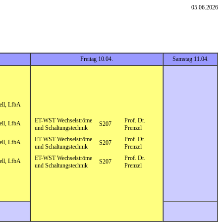
05.06.2026
Freitag 10.04.
Samstag 11.04.
ell, LfbA
ET-WST Wechselströme
Prof. Dr.
ell, LfbA
S207
und Schaltungstechnik
Prenzel
ET-WST Wechselströme
Prof. Dr.
ell, LfbA
S207
und Schaltungstechnik
Prenzel
ET-WST Wechselströme
Prof. Dr.
ell, LfbA
S207
und Schaltungstechnik
Prenzel