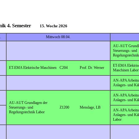
echnik 4. Semester
15. Woche 2026
.
Mittwoch 08.04.
AU-AUT Grundla
Steuerungs- und
Regelungstechnik
ET-EMA Elektris
ET-EMA Elektrische Maschinen
C204
Prof. Dr. Werner
Maschinen Labor
AN-APA Arbeits
Anlagen- und Käl
AN-APA Arbeits
Anlagen- und Käl
AU-AUT Grundlagen der
Steuerungs- und
Z1200
Menslage, LB
AN-APA Arbeits
Regelungstechnik Labor
Anlagen- und Käl
Labor