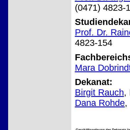
(0471) 4823-1
Studiendeka
Prof. Dr. Rai
4823-154
Fachbereichs
Mara Dobrind
Dekanat:
Birgit Rauch
,
Dana Rohde
,
Geschäftsordnung des Dekanats (wi